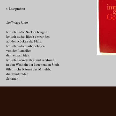
> Leseproben
Südliches Licht
Ich sah es die Nacken beugen.
Ich sah es das Blech entzünden
auf den Rücken der Fiats.
Ich sah es die Farbe schälen
von den Lamellen
der Fensterläden.
Ich sah es einrichten und zerstören
in den Winkeln der keuchenden Stadt
öffentliche Räume des Mitleids,
die wandernden
Schatten.