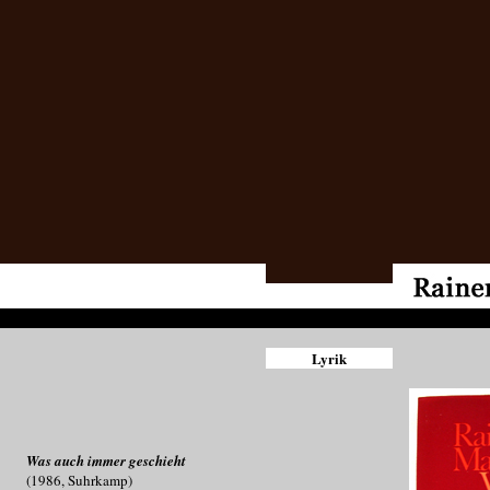
Lyrik
Was auch immer geschieht
(1986, Suhrkamp)